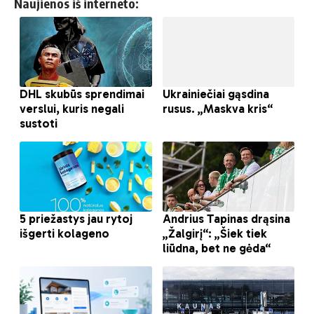
Naujienos iš interneto: