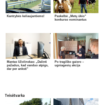
Kantrybės keliaujantiems!
Paskelbė „Metų ūkio”
konkurso nominantus
Mantas Užolinskas: „Dalinti
Po tragiško gaisro –
pažadus, kad vanduo atpigs,
ugniagesių akcija
dar per anksti”
Teisėtvarka