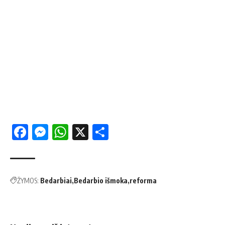
Facebook
Messenger
WhatsApp
X
Share
ŽYMOS:
Bedarbiai
Bedarbio išmoka
reforma