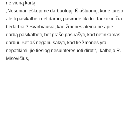
ne vieną kartą.
„Neseniai ieškojome darbuotojų. Iš aštuonių, kurie turėjo
ateiti pasikalbėti dėl darbo, pasirodė tik du. Tai kokie čia
bedarbiai? Svarbiausia, kad žmonės ateina ne apie
darbą pasikalbėti, bet prašo pasirašyti, kad netinkamas
darbui. Bet aš negaliu sakyti, kad tie žmonės yra
nepatikimi, jie tiesiog nesuinteresuoti dirbti“,- kalbėjo R.
Misevičius,