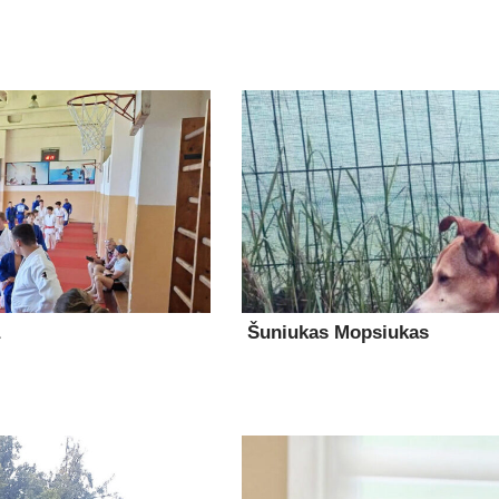
Šuniukas Mopsiukas