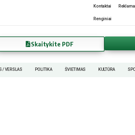
Kontaktai
Reklama
Renginiai
Skaitykite PDF
S / VERSLAS
POLITIKA
ŠVIETIMAS
KULTŪRA
SP