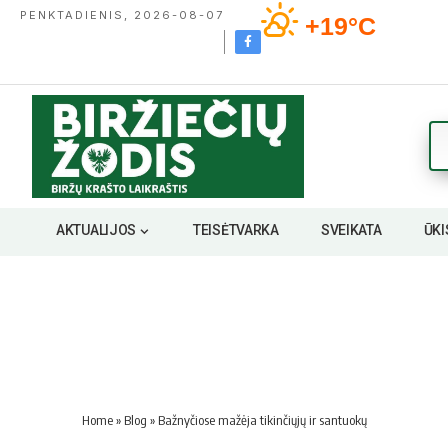
PENKTADIENIS, 2026-08-07
+19°C
AKTUALIJOS
TEISĖTVARKA
SVEIKATA
ŪKI
Home
»
Blog
»
Bažnyčiose mažėja tikinčiųjų ir santuokų