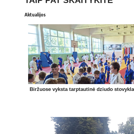
TAIP PAT SKAITYKITE
Aktualijos
Biržuose vyksta tarptautinė dziudo stovykla