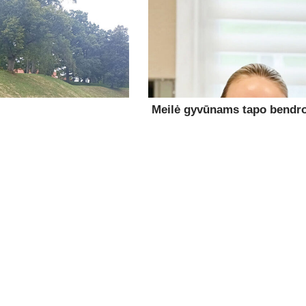
Meilė gyvūnams tapo bendro