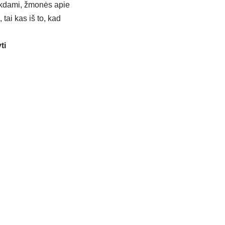
uokdami, žmonės apie
tai kas iš to, kad
ti