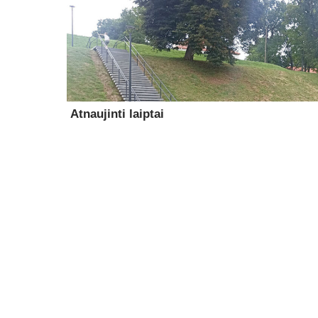
Atnaujinti laiptai