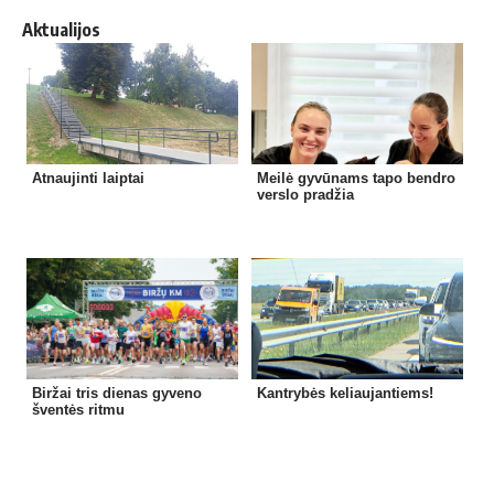
Aktualijos
Atnaujinti laiptai
Meilė gyvūnams tapo bendro
verslo pradžia
Biržai tris dienas gyveno
Kantrybės keliaujantiems!
šventės ritmu