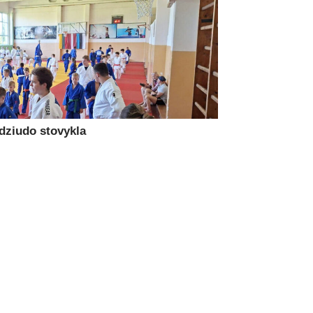
 dziudo stovykla