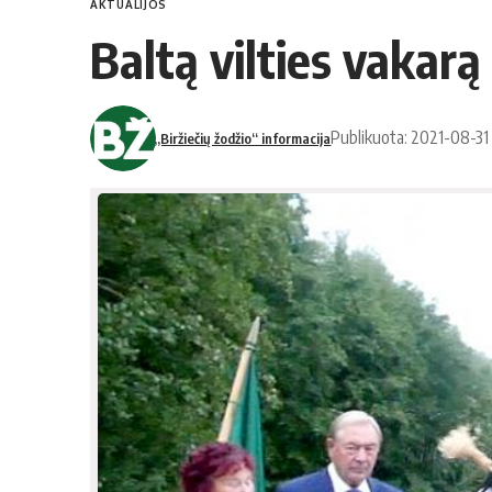
AKTUALIJOS
Baltą vilties vakarą
Publikuota: 2021-08-31
„Biržiečių žodžio“ informacija