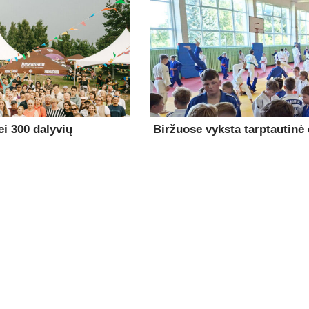
i 300 dalyvių
Biržuose vyksta tarptautinė