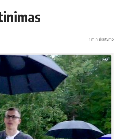
ntinimas
1 min skaitymo