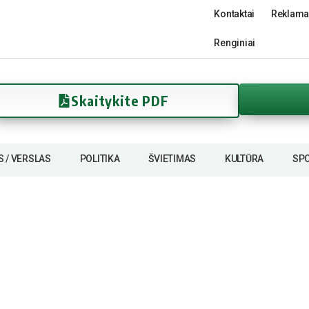
Kontaktai
Reklama
Renginiai
Skaitykite PDF
S / VERSLAS
POLITIKA
ŠVIETIMAS
KULTŪRA
SP