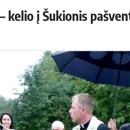
 – kelio į Šukionis pašve