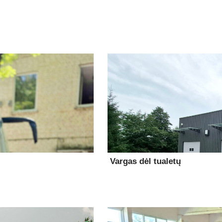
Vargas dėl tualetų