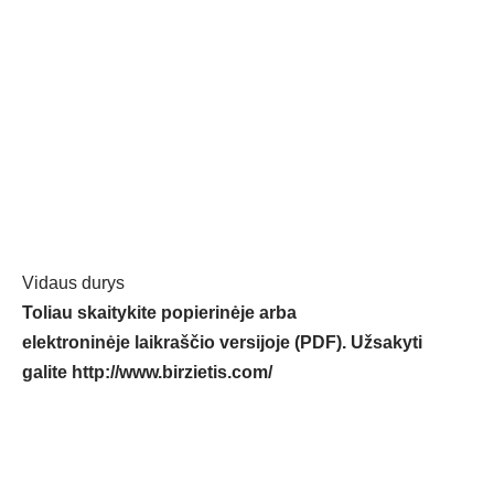
Vidaus durys
Toliau skaitykite popierinėje arba
elektroninėje laikraščio versijoje (PDF). Užsakyti
galite
http://www.birzietis.com/