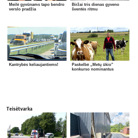
Meilė gyvūnams tapo bendro
Biržai tris dienas gyveno
verslo pradžia
šventės ritmu
Kantrybės keliaujantiems!
Paskelbė „Metų ūkio”
konkurso nominantus
Teisėtvarka