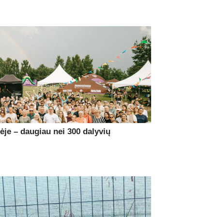
je – daugiau nei 300 dalyvių