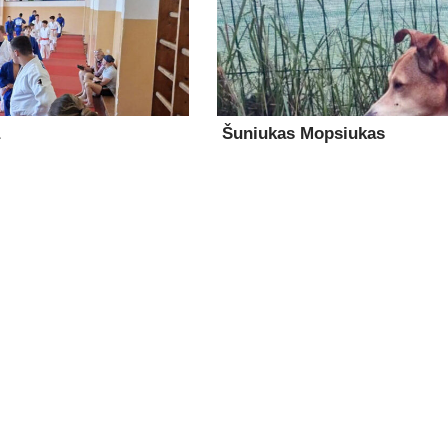
Šuniukas Mopsiukas