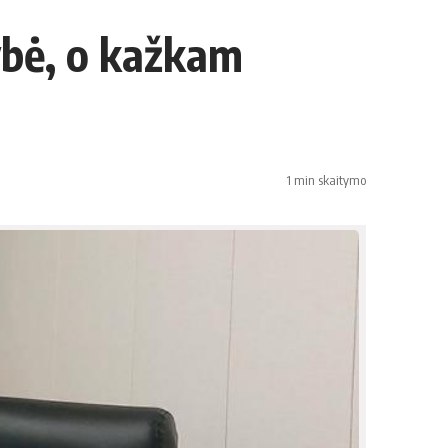
ybė, o kažkam
1 min skaitymo