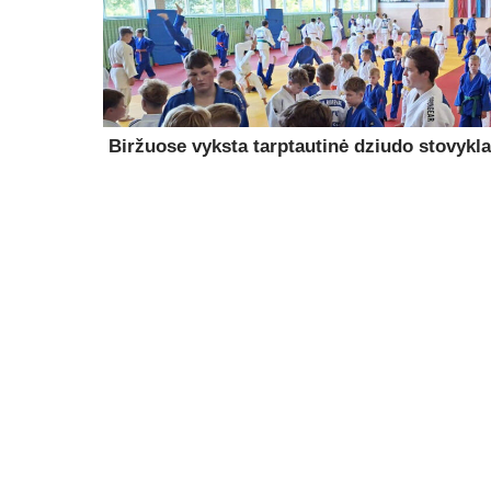
Biržuose vyksta tarptautinė dziudo stovykla