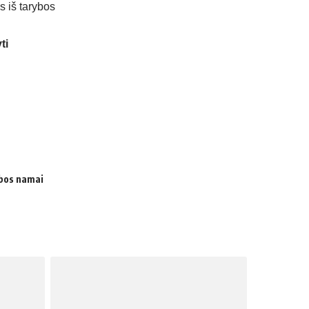
s iš tarybos
ti
obos namai