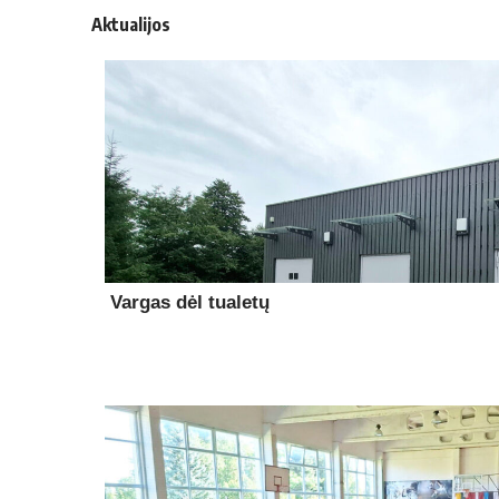
Aktualijos
Vargas dėl tualetų