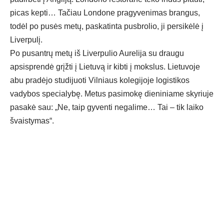
picas kepti… Tačiau Londone pragyvenimas brangus,
todėl po pusės metų, paskatinta pusbrolio, ji persikėlė į
Liverpulį.
Po pusantrų metų iš Liverpulio Aurelija su draugu
apsisprendė grįžti į Lietuvą ir kibti į mokslus. Lietuvoje
abu pradėjo studijuoti Vilniaus kolegijoje logistikos
vadybos specialybę. Metus pasimokę dieniniame skyriuje
pasakė sau: „Ne, taip gyventi negalime… Tai – tik laiko
švaistymas“.