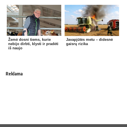
Žemė dosni tiems, kurie
Javapjūtės metu – didesnė
nebijo dirbti, klysti ir pradėti
gaisrų rizika
iš naujo
Reklama