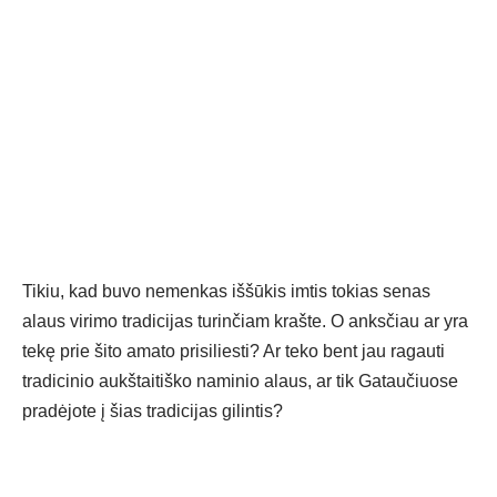
Tikiu, kad buvo nemenkas iššūkis imtis tokias senas
alaus virimo tradicijas turinčiam krašte. O anksčiau ar yra
tekę prie šito amato prisiliesti? Ar teko bent jau ragauti
tradicinio aukštaitiško naminio alaus, ar tik Gataučiuose
pradėjote į šias tradicijas gilintis?