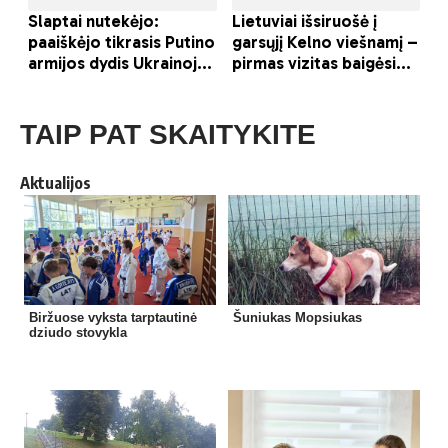
TAIP PAT SKAITYKITE
Aktualijos
Biržuose vyksta tarptautinė
Šuniukas Mopsiukas
dziudo stovykla