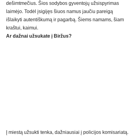
dešimtmečius. Šios sodybos gyventojų užsispyrimas
laimėjo. Todėl įsigijęs šiuos namus jaučiu pareigą
išlaikyti autentiškumą ir pagarbą. Šiems namams, šiam
kraštui, kaimui.
Ar dažnai užsukate į Biržus?
Į miestą užsukti tenka, dažniausiai į policijos komisariatą.