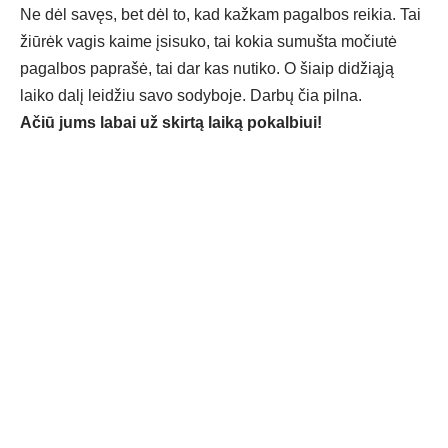
Ne dėl savęs, bet dėl to, kad kažkam pagalbos reikia. Tai
žiūrėk vagis kaime įsisuko, tai kokia sumušta močiutė
pagalbos paprašė, tai dar kas nutiko. O šiaip didžiąją
laiko dalį leidžiu savo sodyboje. Darbų čia pilna.
Ačiū jums labai už skirtą laiką pokalbiui!