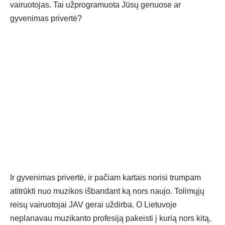
vairuotojas. Tai užprogramuota Jūsų genuose ar
gyvenimas privertė?
Ir gyvenimas privertė, ir pačiam kartais norisi trumpam
atitrūkti nuo muzikos išbandant ką nors naujo. Tolimųjų
reisų vairuotojai JAV gerai uždirba. O Lietuvoje
neplanavau muzikanto profesiją pakeisti į kurią nors kitą,