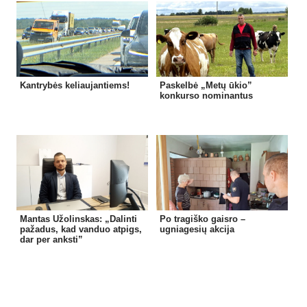
Kantrybės keliaujantiems!
Paskelbė „Metų ūkio”
konkurso nominantus
Mantas Užolinskas: „Dalinti
Po tragiško gaisro –
pažadus, kad vanduo atpigs,
ugniagesių akcija
dar per anksti”