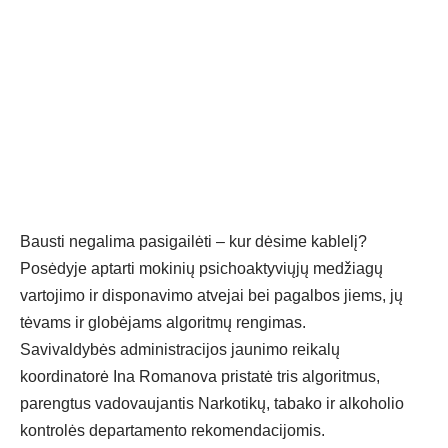
Bausti negalima pasigailėti – kur dėsime kablelį?
Posėdyje aptarti mokinių psichoaktyviųjų medžiagų
vartojimo ir disponavimo atvejai bei pagalbos jiems, jų
tėvams ir globėjams algoritmų rengimas.
Savivaldybės administracijos jaunimo reikalų
koordinatorė Ina Romanova pristatė tris algoritmus,
parengtus vadovaujantis Narkotikų, tabako ir alkoholio
kontrolės departamento rekomendacijomis.