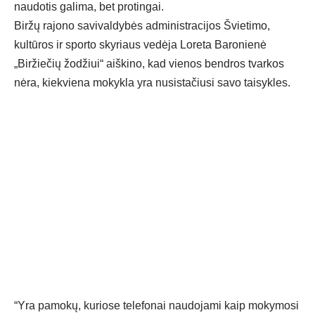
naudotis galima, bet protingai.
Biržų rajono savivaldybės administracijos Švietimo,
kultūros ir sporto skyriaus vedėja Loreta Baronienė
„Biržiečių žodžiui“ aiškino, kad vienos bendros tvarkos
nėra, kiekviena mokykla yra nusistačiusi savo taisykles.
“Yra pamokų, kuriose telefonai naudojami kaip mokymosi