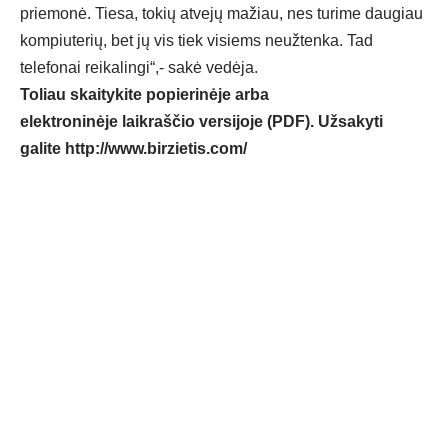
priemonė. Tiesa, tokių atvejų mažiau, nes turime daugiau
kompiuterių, bet jų vis tiek visiems neužtenka. Tad
telefonai reikalingi“,- sakė vedėja.
Toliau skaitykite popierinėje arba
elektroninėje laikraščio versijoje (PDF). Užsakyti
galite
http://www.birzietis.com/