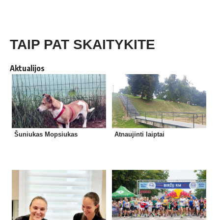
TAIP PAT SKAITYKITE
Aktualijos
Šuniukas Mopsiukas
Atnaujinti laiptai