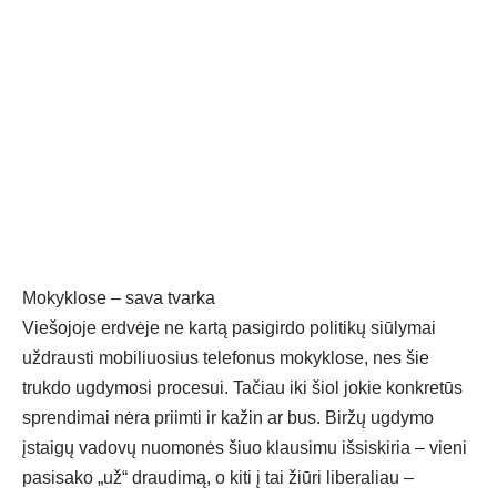
Mokyklose – sava tvarka
Viešojoje erdvėje ne kartą pasigirdo politikų siūlymai
uždrausti mobiliuosius telefonus mokyklose, nes šie
trukdo ugdymosi procesui. Tačiau iki šiol jokie konkretūs
sprendimai nėra priimti ir kažin ar bus. Biržų ugdymo
įstaigų vadovų nuomonės šiuo klausimu išsiskiria – vieni
pasisako „už“ draudimą, o kiti į tai žiūri liberaliau –