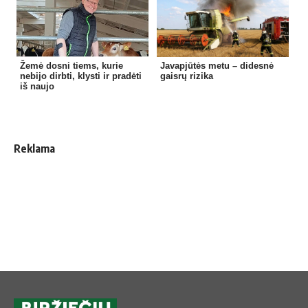
Žemė dosni tiems, kurie
Javapjūtės metu – didesnė
nebijo dirbti, klysti ir pradėti
gaisrų rizika
iš naujo
Reklama