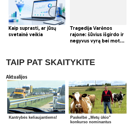
TAIP PAT SKAITYKITE
Aktualijos
Kantrybės keliaujantiems!
Paskelbė „Metų ūkio”
konkurso nominantus