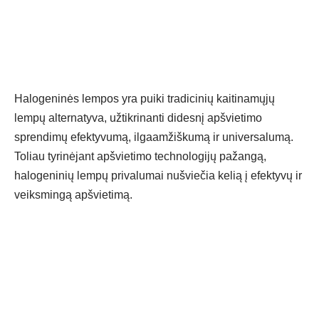
Halogeninės lempos yra puiki tradicinių kaitinamųjų
lempų alternatyva, užtikrinanti didesnį apšvietimo
sprendimų efektyvumą, ilgaamžiškumą ir universalumą.
Toliau tyrinėjant apšvietimo technologijų pažangą,
halogeninių lempų privalumai nušviečia kelią į efektyvų ir
veiksmingą apšvietimą.