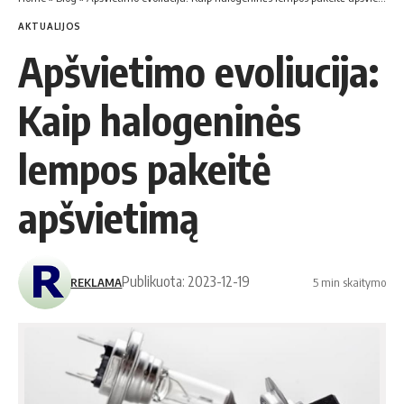
AKTUALIJOS
Apšvietimo evoliucija:
Kaip halogeninės
lempos pakeitė
apšvietimą
Publikuota: 2023-12-19
REKLAMA
5 min skaitymo