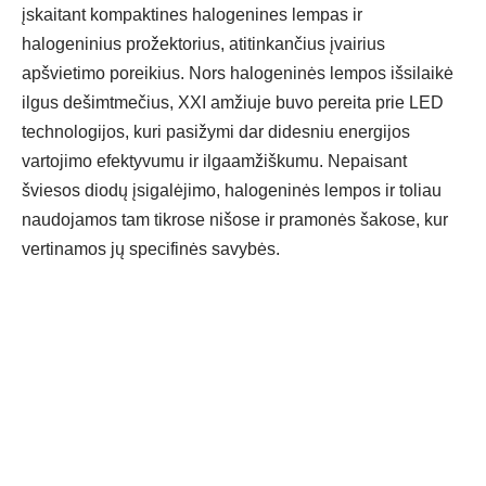
įskaitant kompaktines halogenines lempas ir
halogeninius prožektorius, atitinkančius įvairius
apšvietimo poreikius. Nors halogeninės lempos išsilaikė
ilgus dešimtmečius, XXI amžiuje buvo pereita prie LED
technologijos, kuri pasižymi dar didesniu energijos
vartojimo efektyvumu ir ilgaamžiškumu. Nepaisant
šviesos diodų įsigalėjimo, halogeninės lempos ir toliau
naudojamos tam tikrose nišose ir pramonės šakose, kur
vertinamos jų specifinės savybės.