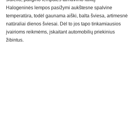
Halogeninės lempos pasižymi aukštesne spalvine
temperatūra, todėl gaunama aiški, balta šviesa, artimesnė
natūraliai dienos šviesai. Dėl to jos tapo tinkamiausios
įvairioms reikmėms, įskaitant automobilių priekinius
žibintus.