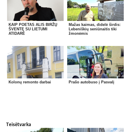
KAIP POETAS ALIS BIRŽŲ
Mažas kaimas, didelė širdis:
ŠVENTĘ SU LIETUMI
Lebeniškių seniūnaitis tiki
ATIDARĖ
žmonėmis
Kolonų remonto darbai
Prašo autobuso į Pasvalį
Teisėtvarka