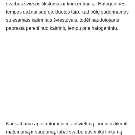
svarbus šviesos tikslumas ir koncentracija. Halogeninės
lempos dažnai suprojektuotos taip, kad būtų suderinamos
su esamais kaitriniais šviestuvais, todėl naudotojams
paprasta pereiti nuo kaitrinių lempų prie halogeninių.
Kai kalbama apie automobilių apšvietimą, norint užtikrinti
matomumą ir saugumą, labai svarbu pasirinkti tinkamą