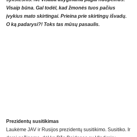
Visaip būna. Gal todėl, kad žmonės tuos pačius
įvykius mato skirtingai. Prieina prie skirtingų išvadų.
O ką padarysi?! Toks tas mūsų pasaulis.
Prezidentų susitikimas
Laukėme JAV ir Rusijos prezidentų susitikimo. Susitiko. Ir