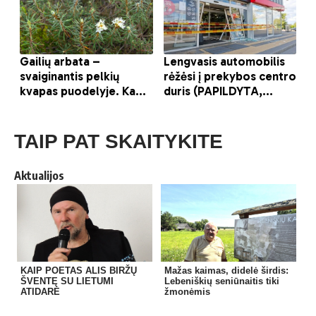
TAIP PAT SKAITYKITE
Aktualijos
KAIP POETAS ALIS BIRŽŲ
Mažas kaimas, didelė širdis:
ŠVENTĘ SU LIETUMI
Lebeniškių seniūnaitis tiki
ATIDARĖ
žmonėmis