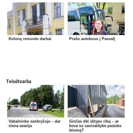
Kolonų remonto darbai
Prašo autobuso į Pasvalį
Teisėtvarka
Vabalninko sankryžoje – dar
Ginčas dėl sklypo ribų – ar
viena avarija
kova su savivaldybe pasieks
teismą?