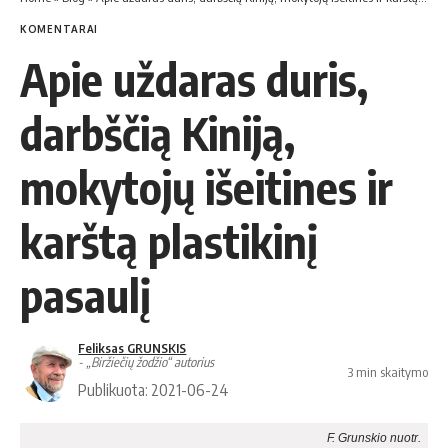
KOMENTARAI
Apie uždaras duris,
darbščią Kiniją,
mokytojų išeitines ir
karštą plastikinį
pasaulį
Feliksas GRUNSKIS
- „Biržiečių žodžio“ autorius
3 min skaitymo
Publikuota: 2021-06-24
F. Grunskio nuotr.