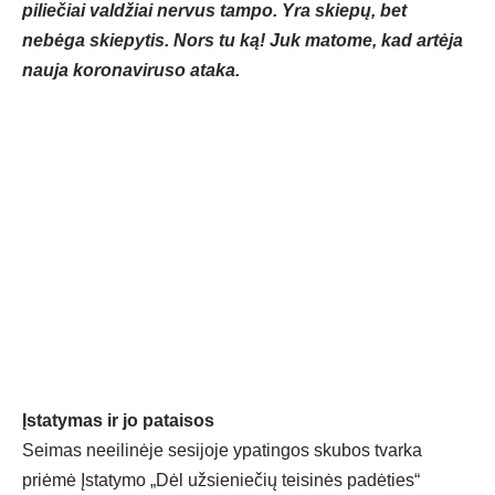
piliečiai valdžiai nervus tampo. Yra skiepų, bet
nebėga skiepytis. Nors tu ką! Juk matome, kad artėja
nauja koronaviruso ataka.
Įstatymas ir jo pataisos
Seimas neeilinėje sesijoje ypatingos skubos tvarka
priėmė Įstatymo „Dėl užsieniečių teisinės padėties“