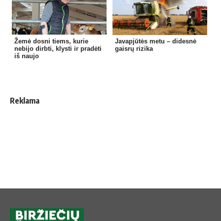
Žemė dosni tiems, kurie
Javapjūtės metu – didesnė
nebijo dirbti, klysti ir pradėti
gaisrų rizika
iš naujo
Reklama