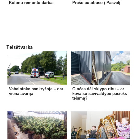
Kolonų remonto darbai
Prašo autobuso į Pasvalį
Teisėtvarka
Vabalninko sankryžoje – dar
Ginčas dėl sklypo ribų – ar
viena avarija
kova su savivaldybe pasieks
teismą?