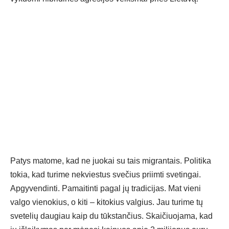
Patys matome, kad ne juokai su tais migrantais. Politika
tokia, kad turime nekviestus svečius priimti svetingai.
Apgyvendinti. Pamaitinti pagal jų tradicijas. Mat vieni
valgo vienokius, o kiti – kitokius valgius. Jau turime tų
svetelių daugiau kaip du tūkstančius. Skaičiuojama, kad