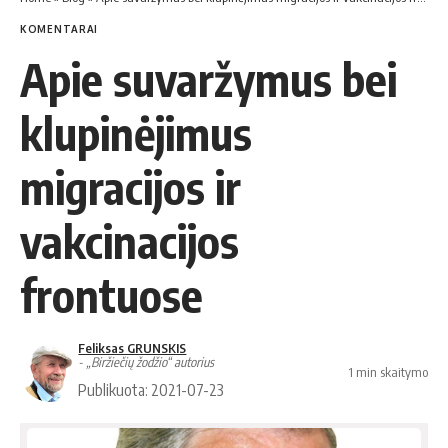
KOMENTARAI
Apie suvaržymus bei
klupinėjimus
migracijos ir
vakcinacijos
frontuose
Feliksas GRUNSKIS
- „Biržiečių žodžio“ autorius
1 min skaitymo
Publikuota: 2021-07-23