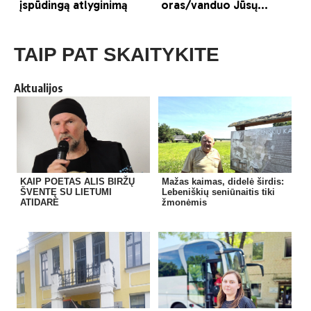
TAIP PAT SKAITYKITE
Aktualijos
KAIP POETAS ALIS BIRŽŲ
Mažas kaimas, didelė širdis:
ŠVENTĘ SU LIETUMI
Lebeniškių seniūnaitis tiki
ATIDARĖ
žmonėmis