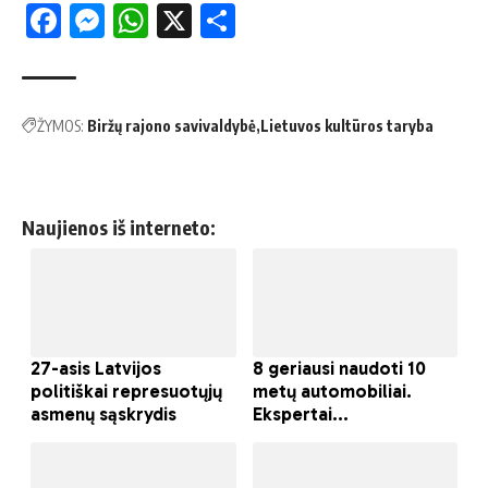
Facebook
Messenger
WhatsApp
X
Share
ŽYMOS:
Biržų rajono savivaldybė
Lietuvos kultūros taryba
Naujienos iš interneto: