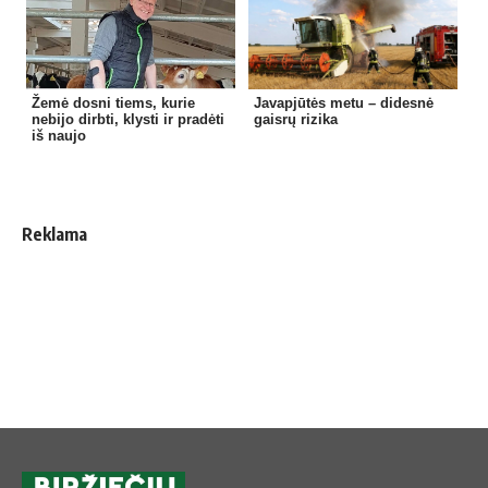
Žemė dosni tiems, kurie
Javapjūtės metu – didesnė
nebijo dirbti, klysti ir pradėti
gaisrų rizika
iš naujo
Reklama