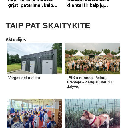
TAIP PAT SKAITYKITE
Aktualijos
Vargas dėl tualetų
„Biržų duonos“ šeimų
šventėje – daugiau nei 300
dalyvių