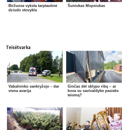
Biržuose vyksta tarptautinė
Šuniukas Mopsiukas
dziudo stovykla
Teisėtvarka
Vabalninko sankryžoje – dar
Ginčas dėl sklypo ribų – ar
viena avarija
kova su savivaldybe pasieks
teismą?