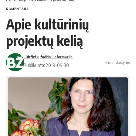
KOMENTARAI
Apie kultūrinių
projektų kelią
„Biržiečių žodžio“ informacija
4 min skaitymo
Publikuota: 2019-09-30