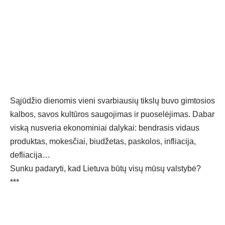
Sąjūdžio dienomis vieni svarbiausių tikslų buvo gimtosios
kalbos, savos kultūros saugojimas ir puoselėjimas. Dabar
viską nusveria ekonominiai dalykai: bendrasis vidaus
produktas, mokesčiai, biudžetas, paskolos, infliacija,
defliacija…
Sunku padaryti, kad Lietuva būtų visų mūsų valstybė?
***