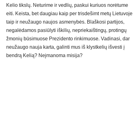
Kelio tikslų. Neturime ir vedlių, paskui kuriuos norėtume
eiti. Keista, bet daugiau kaip per trisdešimt metų Lietuvoje
taip ir neužaugo naujos asmenybės. Blaškosi partijos,
negalėdamos pasiūlyti iškilių, nepriekaištingų, protingų
žmonių būsimuose Prezidento rinkimuose. Vadinasi, dar
neužaugo nauja karta, galinti mus iš klystkelių išvesti į
bendrą Kelią? Neįmanoma misija?