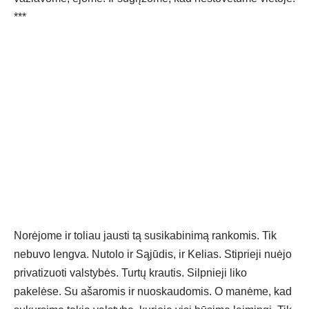
***
Norėjome ir toliau jausti tą susikabinimą rankomis. Tik
nebuvo lengva. Nutolo ir Sąjūdis, ir Kelias. Stiprieji nuėjo
privatizuoti valstybės. Turtų krautis. Silpnieji liko
pakelėse. Su ašaromis ir nuoskaudomis. O manėme, kad