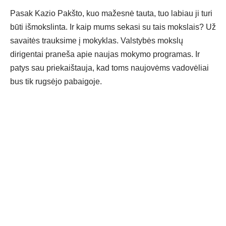
Pasak Kazio Pakšto, kuo mažesnė tauta, tuo labiau ji turi
būti išmokslinta. Ir kaip mums sekasi su tais mokslais? Už
savaitės trauksime į mokyklas. Valstybės mokslų
dirigentai praneša apie naujas mokymo programas. Ir
patys sau priekaištauja, kad toms naujovėms vadovėliai
bus tik rugsėjo pabaigoje.