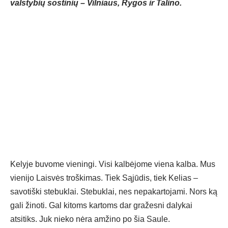
valstybių sostinių – Vilniaus, Rygos ir Talino.
Kelyje buvome vieningi. Visi kalbėjome viena kalba. Mus
vienijo Laisvės troškimas. Tiek Sąjūdis, tiek Kelias –
savotiški stebuklai. Stebuklai, nes nepakartojami. Nors ką
gali žinoti. Gal kitoms kartoms dar gražesni dalykai
atsitiks. Juk nieko nėra amžino po šia Saule.