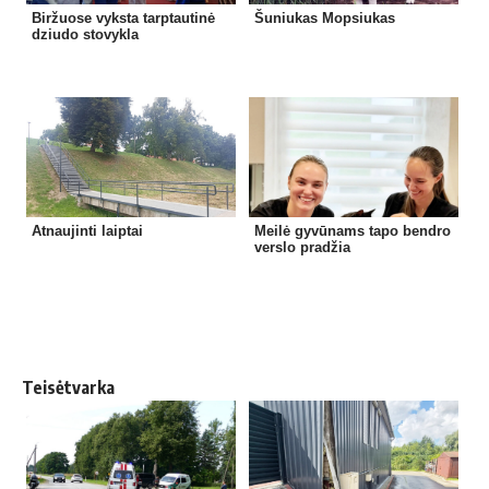
Biržuose vyksta tarptautinė
Šuniukas Mopsiukas
dziudo stovykla
Atnaujinti laiptai
Meilė gyvūnams tapo bendro
verslo pradžia
Teisėtvarka