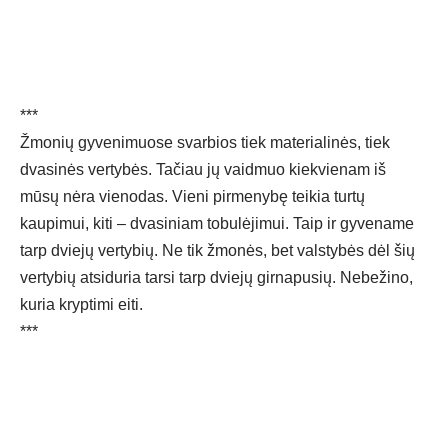
***
Žmonių gyvenimuose svarbios tiek materialinės, tiek
dvasinės vertybės. Tačiau jų vaidmuo kiekvienam iš
mūsų nėra vienodas. Vieni pirmenybę teikia turtų
kaupimui, kiti – dvasiniam tobulėjimui. Taip ir gyvename
tarp dviejų vertybių. Ne tik žmonės, bet valstybės dėl šių
vertybių atsiduria tarsi tarp dviejų girnapusių. Nebežino,
kuria kryptimi eiti.
***