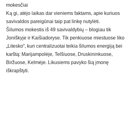
mokesčiai
Ką gi, atėjo laikas dar vieniems faktams, apie kuriuos
savivaldos pareigūnai taip pat linkę nutylėti.
Šilumos mokestis iš 49 savivaldybių – blogiau tik
Joniškyje ir Kaišiadoryse. Tik penkiuose miestuose liko
„Litesko“, kuri centralizuotai teikia šilumos energiją bei
karštą: Marijampolėje, Telšiuose, Druskininkuose,
Biržuose, Kelmėje. Likusiems pavyko šią įmonę
iškrapštyti.