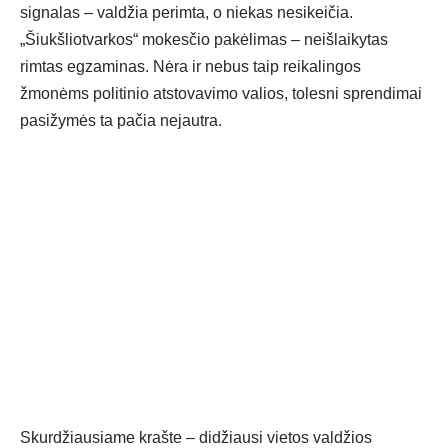
signalas – valdžia perimta, o niekas nesikeičia.
„Šiukšliotvarkos“ mokesčio pakėlimas – neišlaikytas
rimtas egzaminas. Nėra ir nebus taip reikalingos
žmonėms politinio atstovavimo valios, tolesni sprendimai
pasižymės ta pačia nejautra.
Skurdžiausiame krašte – didžiausi vietos valdžios