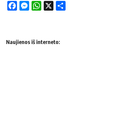
Facebook
Messenger
WhatsApp
X
Share
Naujienos iš interneto: