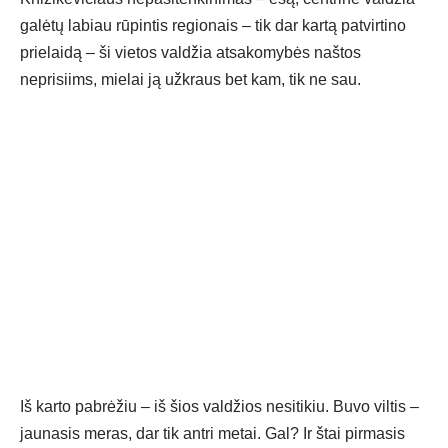
galėtų labiau rūpintis regionais – tik dar kartą patvirtino
prielaidą – ši vietos valdžia atsakomybės naštos
neprisiims, mielai ją užkraus bet kam, tik ne sau.
Iš karto pabrėžiu – iš šios valdžios nesitikiu. Buvo viltis –
jaunasis meras, dar tik antri metai. Gal? Ir štai pirmasis