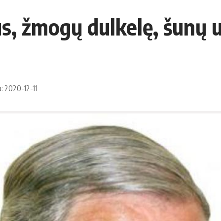
s, žmogų dulkelę, šunų u
a: 2020-12-11