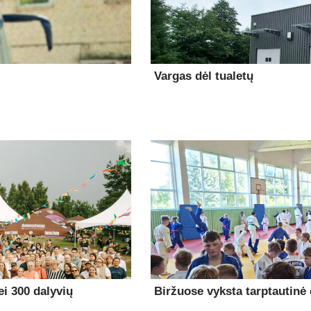
Vargas dėl tualetų
i 300 dalyvių
Biržuose vyksta tarptautinė