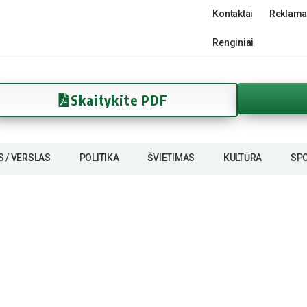
Kontaktai
Reklama
Renginiai
Skaitykite PDF
S / VERSLAS
POLITIKA
ŠVIETIMAS
KULTŪRA
SP