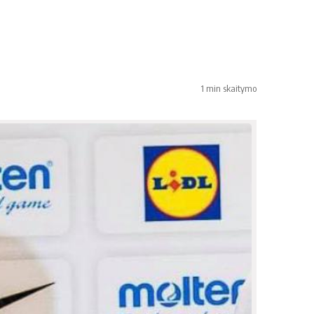
1 min skaitymo