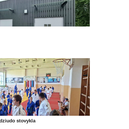
 dziudo stovykla