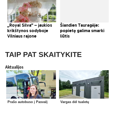
TAIP PAT SKAITYKITE
Aktualijos
Prašo autobuso į Pasvalį
Vargas dėl tualetų