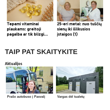
TAIP PAT SKAITYKITE
Aktualijos
Prašo autobuso į Pasvalį
Vargas dėl tualetų