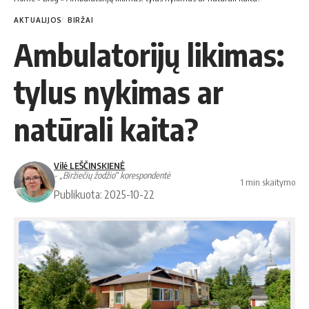
AKTUALIJOS
BIRŽAI
Ambulatorijų likimas:
tylus nykimas ar
natūrali kaita?
Vilė LEŠČINSKIENĖ
- „Biržiečių žodžio“ korespondentė
1 min skaitymo
Publikuota: 2025-10-22