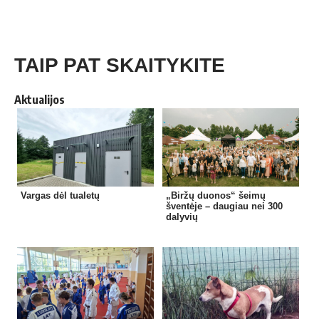
TAIP PAT SKAITYKITE
Aktualijos
Vargas dėl tualetų
„Biržų duonos“ šeimų
šventėje – daugiau nei 300
dalyvių