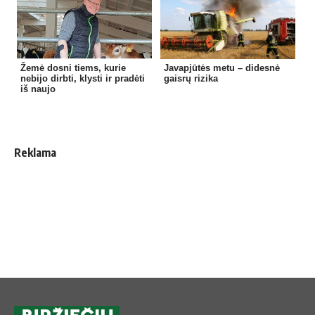
Žemė dosni tiems, kurie
Javapjūtės metu – didesnė
nebijo dirbti, klysti ir pradėti
gaisrų rizika
iš naujo
Reklama