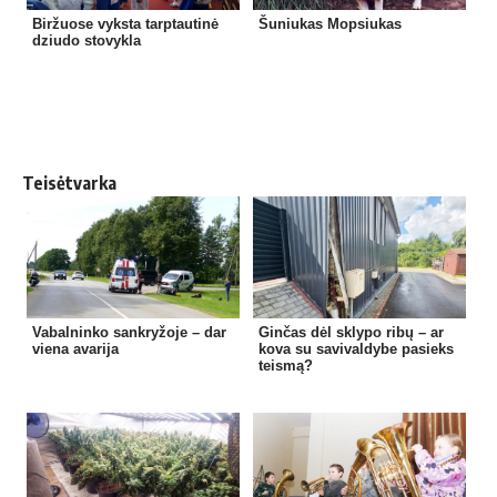
Biržuose vyksta tarptautinė
Šuniukas Mopsiukas
dziudo stovykla
Teisėtvarka
Vabalninko sankryžoje – dar
Ginčas dėl sklypo ribų – ar
viena avarija
kova su savivaldybe pasieks
teismą?