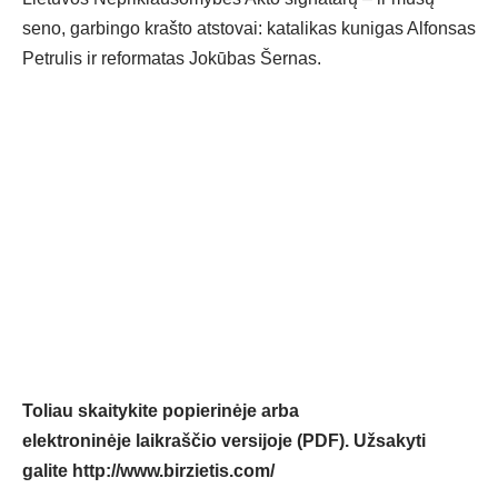
seno, garbingo krašto atstovai: katalikas kunigas Alfonsas
Petrulis ir reformatas Jokūbas Šernas.
Toliau skaitykite popierinėje arba
elektroninėje laikraščio versijoje (PDF). Užsakyti
galite
http://www.birzietis.com/