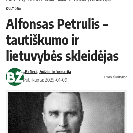
KULTŪRA
Alfonsas Petrulis –
tautiškumo ir
lietuvybės skleidėjas
„Biržiečių žodžio“ informacija
1 min skaitymo
Publikuota: 2025-01-09