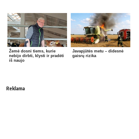
Žemė dosni tiems, kurie
Javapjūtės metu – didesnė
nebijo dirbti, klysti ir pradėti
gaisrų rizika
iš naujo
Reklama