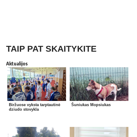
TAIP PAT SKAITYKITE
Aktualijos
Biržuose vyksta tarptautinė
Šuniukas Mopsiukas
dziudo stovykla