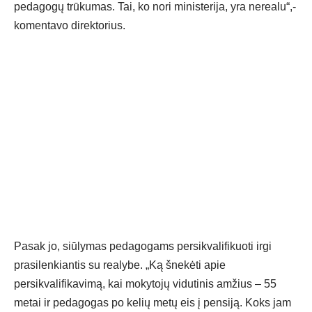
pedagogų trūkumas. Tai, ko nori ministerija, yra nerealu“,-
komentavo direktorius.
Pasak jo, siūlymas pedagogams persikvalifikuoti irgi
prasilenkiantis su realybe. „Ką šnekėti apie
persikvalifikavimą, kai mokytojų vidutinis amžius – 55
metai ir pedagogas po kelių metų eis į pensiją. Koks jam