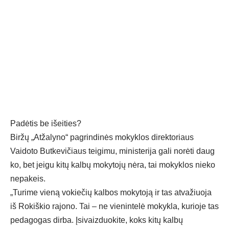
Padėtis be išeities?
Biržų „Atžalyno“ pagrindinės mokyklos direktoriaus
Vaidoto Butkevičiaus teigimu, ministerija gali norėti daug
ko, bet jeigu kitų kalbų mokytojų nėra, tai mokyklos nieko
nepakeis.
„Turime vieną vokiečių kalbos mokytoją ir tas atvažiuoja
iš Rokiškio rajono. Tai – ne vienintelė mokykla, kurioje tas
pedagogas dirba. Įsivaizduokite, koks kitų kalbų