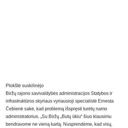
Plokštė suskilinėjo
Biržų rajono savivaldybės administracijos Statybos ir
infrastruktūros skyriaus vyriausioji specialistė Ernesta
Čebienė sakė, kad problemą išspręsti turėtų namo
administratorius. „Su Biržų „Butų ūkiu“ šiuo klausimu
bendravome ne vieną kartą. Nusprendėme, kad visų,