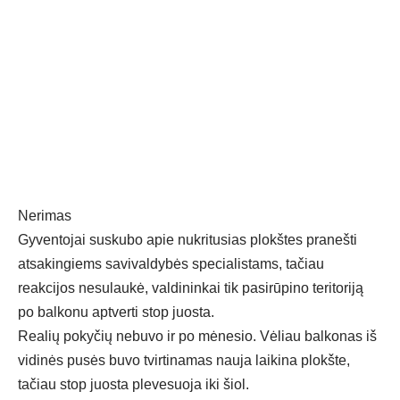
Nerimas
Gyventojai suskubo apie nukritusias plokštes pranešti
atsakingiems savivaldybės specialistams, tačiau
reakcijos nesulaukė, valdininkai tik pasirūpino teritoriją
po balkonu aptverti stop juosta.
Realių pokyčių nebuvo ir po mėnesio. Vėliau balkonas iš
vidinės pusės buvo tvirtinamas nauja laikina plokšte,
tačiau stop juosta plevesuoja iki šiol.