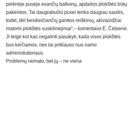
pietinėje pusėje esančių balkonų, apdailos plokštės būtų
pakeistos. Tai daugiabučio pusei tenka daugiau saulės,
todėl, dėl besikeičiančių gamtos reiškinių, akivaizdžiai
matomi plokštės suskilinėjimai“,− komentavo E. Čebienė.
Ji teigė kol kas negalinti pasakyti, kada visos plokštės
bus keičiamos, nes tai priklauso nuo namo
administratoriaus.
Problemų nemato, bet jų – ne viena