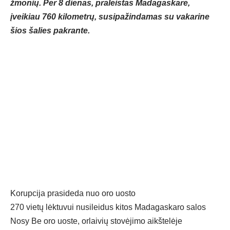
žmonių. Per 8 dienas, praleistas Madagaskare,
įveikiau 760 kilometrų, susipažindamas su vakarine
šios šalies pakrante.
Korupcija prasideda nuo oro uosto
270 vietų lėktuvui nusileidus kitos Madagaskaro salos
Nosy Be oro uoste, orlaivių stovėjimo aikštelėje