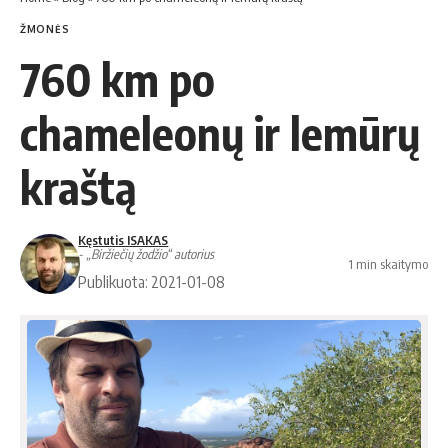
ŽMONĖS
760 km po
chameleonų ir lemūrų
kraštą
Kęstutis ISAKAS
- „Biržiečių žodžio“ autorius
1 min skaitymo
Publikuota: 2021-01-08