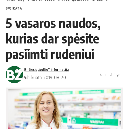
SVEIKATA
5 vasaros naudos,
kurias dar spėsite
pasiimti rudeniui
„Biržiečių žodžio“ informacija
4 min skaitymo
Publikuota: 2019-08-20