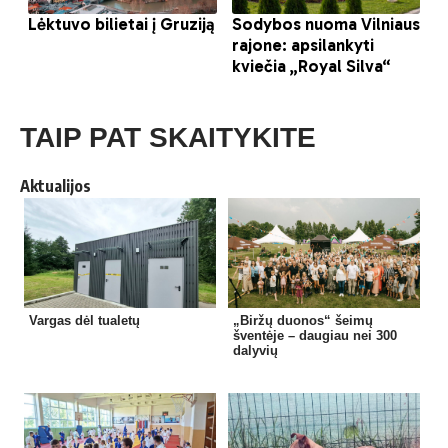
TAIP PAT SKAITYKITE
Aktualijos
Vargas dėl tualetų
„Biržų duonos“ šeimų
šventėje – daugiau nei 300
dalyvių