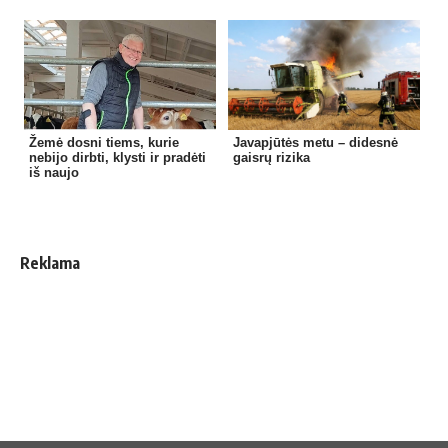
Žemė dosni tiems, kurie
Javapjūtės metu – didesnė
nebijo dirbti, klysti ir pradėti
gaisrų rizika
iš naujo
Reklama