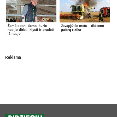
Žemė dosni tiems, kurie
Javapjūtės metu – didesnė
nebijo dirbti, klysti ir pradėti
gaisrų rizika
iš naujo
Reklama