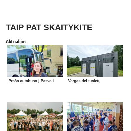
TAIP PAT SKAITYKITE
Aktualijos
Prašo autobuso į Pasvalį
Vargas dėl tualetų