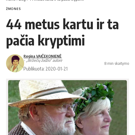
ŽMONĖS
44 metus kartu ir ta
pačia kryptimi
Regina VAIČEKONIENĖ
- „Biržiečių žodžio“ autorė
8 min skaitymo
Publikuota: 2020-01-21