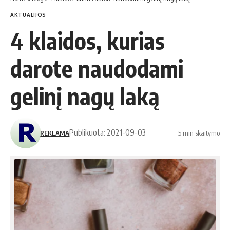
AKTUALIJOS
4 klaidos, kurias
darote naudodami
gelinį nagų laką
Publikuota: 2021-09-03
REKLAMA
5 min skaitymo