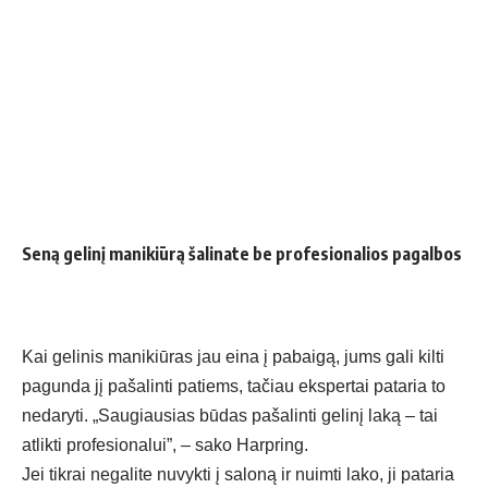
Seną gelinį manikiūrą šalinate be profesionalios pagalbos
Kai gelinis manikiūras jau eina į pabaigą, jums gali kilti
pagunda jį pašalinti patiems, tačiau ekspertai pataria to
nedaryti. „Saugiausias būdas pašalinti gelinį laką – tai
atlikti profesionalui”, – sako Harpring.
Jei tikrai negalite nuvykti į saloną ir nuimti lako, ji pataria