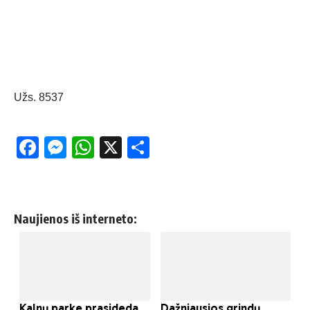
Užs. 8537
Facebook
Messenger
WhatsApp
X
Share
Naujienos iš interneto: