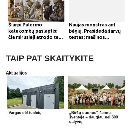
TAIP PAT SKAITYKITE
Aktualijos
Vargas dėl tualetų
„Biržų duonos“ šeimų
šventėje – daugiau nei 300
dalyvių