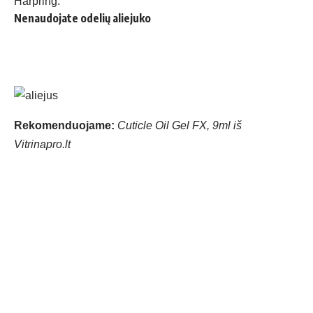
Harpring.
Nenaudojate odelių aliejuko
Rekomenduojame:
Cuticle Oil Gel FX, 9ml iš
Vitrinapro.lt