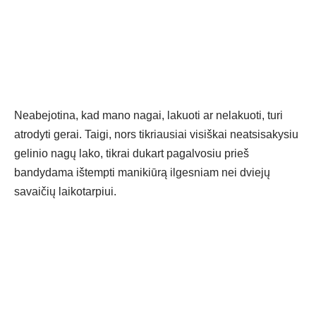
Neabejotina, kad mano nagai, lakuoti ar nelakuoti, turi
atrodyti gerai. Taigi, nors tikriausiai visiškai neatsisakysiu
gelinio nagų lako, tikrai dukart pagalvosiu prieš
bandydama ištempti manikiūrą ilgesniam nei dviejų
savaičių laikotarpiui.